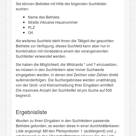
Sie können Betriebe mit Hilfe der folgenden Suchfelder
suchen:
Name des Betriebs
Straße inklusive Hausnummer
PLZ
Ort
Als weiteres Suchfeld steht Ihnen die Tätigeit der gesuchten
Betriebe zur Verfügung, dieses Suchfeld kann aber nur in
Kombination mit mindestens einem der vorangenannten
Suchfelder verwendet werden.
Sie haben die Möglichkeit, die Wildcards * und ? einzusetzen,
es müssen in den Suchfeldern aber immer Suchwerte
eingegeben werden, in denen drei Zeichen oder Zahlen direkt
aufeinanderfolgen. Die Suchergebnisse werden unabhängig
von der Groß- und Kleinschreibung Ihrer Eingaben ermittelt.
Die maximale Anzahl der Suchtreffer ist pro Suche auf 500
begrenzt.
Ergebnisliste
Wurden zu Ihren Eingaben in den Suchfeldern passende
Betriebe gefunden, so werden diese in einer durchblätterbaren
Liste angezeigt. Mit den Pfeilsymbolen
↑
(aufsteigend) und
↓
(absteigend) in den Überschriftsfeldern können Sie die Liste