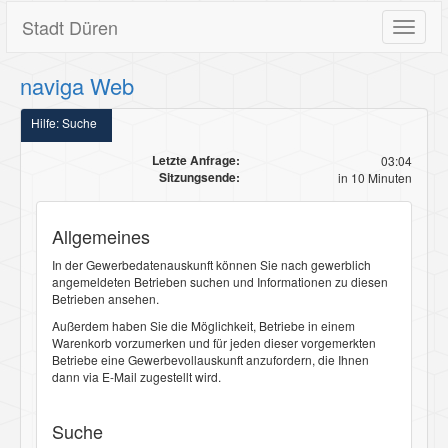
Stadt Düren
Toggle
navigat
naviga Web
Hilfe: Suche
Letzte Anfrage:
03:04
Sitzungsende:
in 10 Minuten
Allgemeines
In der Gewerbedatenauskunft können Sie nach gewerblich
angemeldeten Betrieben suchen und Informationen zu diesen
Betrieben ansehen.
Außerdem haben Sie die Möglichkeit, Betriebe in einem
Warenkorb vorzumerken und für jeden dieser vorgemerkten
Betriebe eine Gewerbevollauskunft anzufordern, die Ihnen
dann via E-Mail zugestellt wird.
Suche